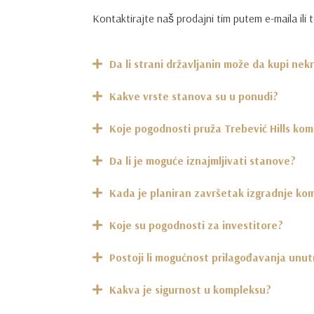
Kontaktirajte naš prodajni tim putem e-maila ili t
Da li strani državljanin može da kupi nek
Kakve vrste stanova su u ponudi?
Koje pogodnosti pruža Trebević Hills ko
Da li je moguće iznajmljivati stanove?
Kada je planiran završetak izgradnje ko
Koje su pogodnosti za investitore?
Postoji li mogućnost prilagođavanja unut
Kakva je sigurnost u kompleksu?