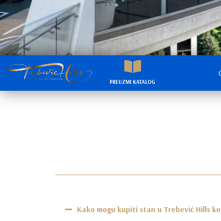
PREUZMI KATALOG
Kako mogu kupiti stan u Trebević Hills k