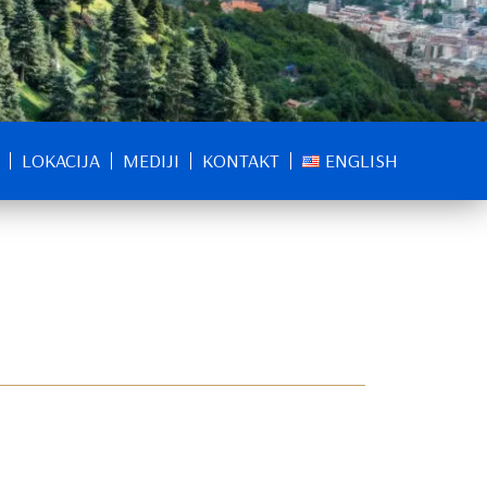
LOKACIJA
MEDIJI
KONTAKT
ENGLISH