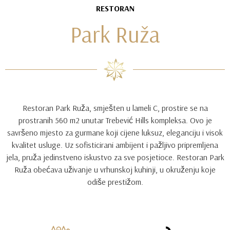
RESTORAN
Park Ruža
Restoran Park Ruža, smješten u lameli C, prostire se na
prostranih 560 m2 unutar Trebević Hills kompleksa. Ovo je
savršeno mjesto za gurmane koji cijene luksuz, eleganciju i visok
kvalitet usluge. Uz sofisticirani ambijent i pažljivo pripremljena
jela, pruža jedinstveno iskustvo za sve posjetioce. Restoran Park
Ruža obećava uživanje u vrhunskoj kuhinji, u okruženju koje
odiše prestižom.