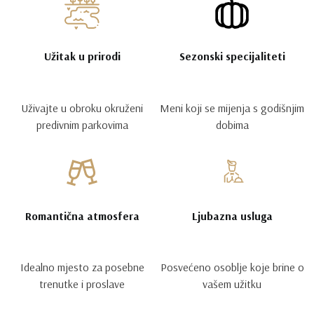
Užitak u prirodi
Sezonski specijaliteti
Uživajte u obroku okruženi
Meni koji se mijenja s godišnjim
predivnim parkovima
dobima
Romantična atmosfera
Ljubazna usluga
Idealno mjesto za posebne
Posvećeno osoblje koje brine o
trenutke i proslave
vašem užitku