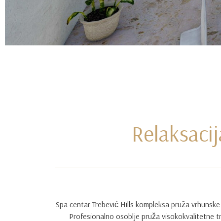
Relaksacij
Spa centar Trebević Hills kompleksa pruža vrhunske 
Profesionalno osoblje pruža visokokvalitetne tre