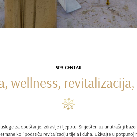
SPA CENTAR
a, wellness, revitalizacija
usluge za opuštanje, zdravlje i ljepotu. Smješten uz unutrašnji baz
tmane koji podstiču revitalizaciju tijela i duha. Uživajte u potpunoj