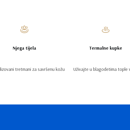
Njega tijela
Termalne kupke
izovani tretmani za savršenu kožu
Uživajte u blagodetima tople