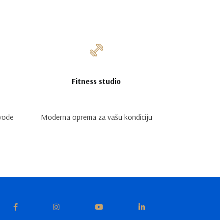
Fitness studio
 vode
Moderna oprema za vašu kondiciju