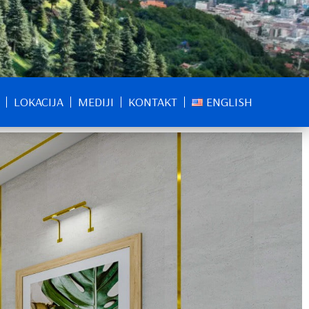
LOKACIJA
MEDIJI
KONTAKT
ENGLISH