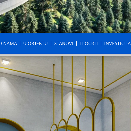
O NAMA
U OBJEKTU
STANOVI
TLOCRTI
INVESTICIJA