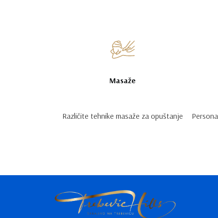
Masaže
Različite tehnike masaže za opuštanje
Personal