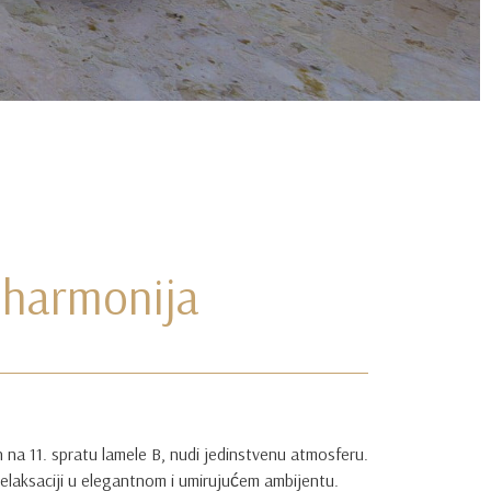
, harmonija
en na 11. spratu lamele B, nudi jedinstvenu atmosferu.
 relaksaciji u elegantnom i umirujućem ambijentu.